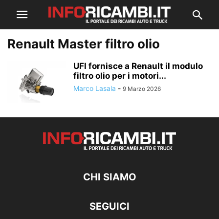
Renault Master filtro olio
UFI fornisce a Renault il modulo
filtro olio per i motori...
Marco Lasala
-
9 Marzo 2026
CHI SIAMO
SEGUICI