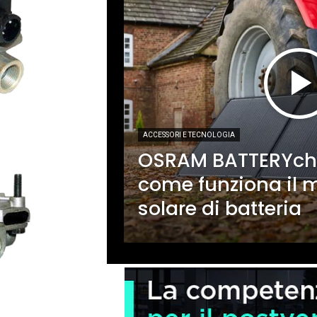
ACCESSORI E TECNOLOGIA
OSRAM BATTERYch
come funziona il 
solare di batteria