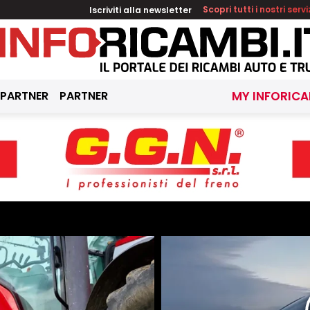
Iscriviti alla newsletter
Scopri tutti i nostri servi
 PARTNER
PARTNER
MY INFORICA