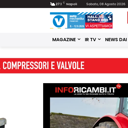
C
27.1
Napoli
Sabato, 08 Agosto 2026
MAGAZINE
IR TV
NEWS DAI