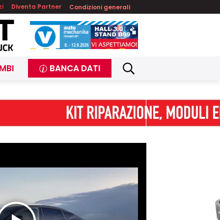
zi
Diventa Partner
Condizioni generali
MBI
BANCA DATI