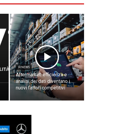
IR NEWS
Aftermarket: efficienza e
analisi dei dati diventano i
nuovi fattori competitivi