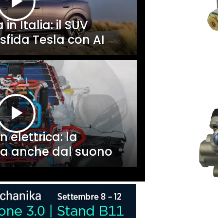
in Italia: il SUV
sfida Tesla con AI
elettrica: la
sa anche dal suono