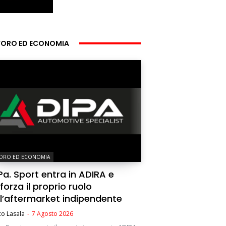
VORO ED ECONOMIA
VORO ED ECONOMIA
Pa. Sport entra in ADIRA e
forza il proprio ruolo
ll’aftermarket indipendente
o Lasala
-
7 Agosto 2026