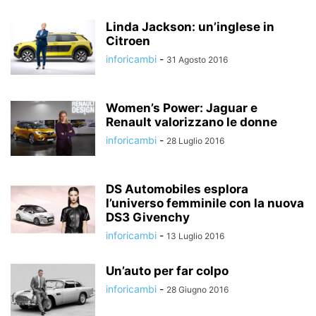
Linda Jackson: un’inglese in
Citroen
inforicambi
-
31 Agosto 2016
Women’s Power: Jaguar e
Renault valorizzano le donne
inforicambi
-
28 Luglio 2016
DS Automobiles esplora
l’universo femminile con la nuova
DS3 Givenchy
inforicambi
-
13 Luglio 2016
Un’auto per far colpo
inforicambi
-
28 Giugno 2016