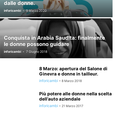
dalle donne.
inforicambi
-
9 Marzo 2020
Conquista in Arabia Saudita: finalmente
le donne possono guidare
inforicambi
-
7 Giugno 2018
8 Marzo: apertura del Salone di
Ginevra e donne in tailleur.
inforicambi
-
8 Marzo 2018
Più potere alle donne nella scelta
dell’auto aziendale
inforicambi
-
21 Marzo 2017