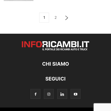
1
2
CHI SIAMO
SEGUICI