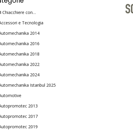
tegorie
4 Chiacchiere con…
Accessori e Tecnologia
Automechanika 2014
Automechanika 2016
Automechanika 2018
Automechanika 2022
Automechanika 2024
Automechanika Istanbul 2025
Automotive
Autopromotec 2013
Autopromotec 2017
Autopromotec 2019