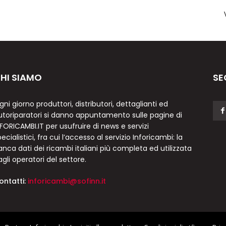
HI SIAMO
SE
gni giorno produttori, distributori, dettaglianti ed
utoriparatori si danno appuntamento sulle pagine di
NFORICAMBI.IT per usufruire di news e servizi
ecialistici, fra cui l’accesso al servizio Inforicambi: la
anca dati dei ricambi italiani più completa ed utilizzata
agli operatori del settore.
ontatti:
inforicambi@sofinn.it