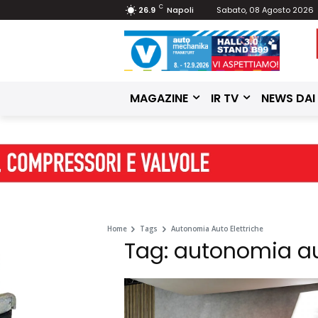
C
26.9
Napoli
Sabato, 08 Agosto 2026
MAGAZINE
IR TV
NEWS DAI
Home
Tags
Autonomia Auto Elettriche
Tag: autonomia au