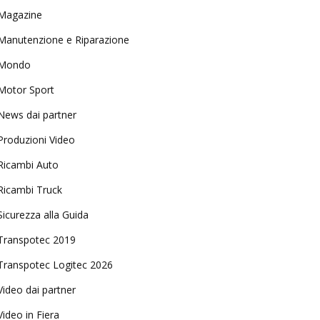
Magazine
Manutenzione e Riparazione
Mondo
Motor Sport
News dai partner
Produzioni Video
Ricambi Auto
Ricambi Truck
Sicurezza alla Guida
Transpotec 2019
Transpotec Logitec 2026
Video dai partner
Video in Fiera