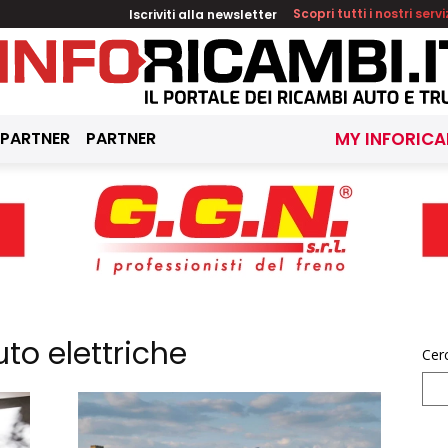
Iscriviti alla newsletter
Scopri tutti i nostri servi
 PARTNER
PARTNER
MY INFORICA
to elettriche
Cer