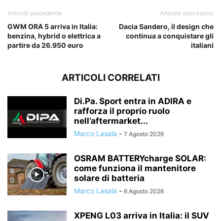
Articolo precedente
Articolo successivo
GWM ORA 5 arriva in Italia:
Dacia Sandero, il design che
benzina, hybrid o elettrica a
continua a conquistare gli
partire da 26.950 euro
italiani
ARTICOLI CORRELATI
Di.Pa. Sport entra in ADIRA e
rafforza il proprio ruolo
nell’aftermarket...
Marco Lasala
-
7 Agosto 2026
OSRAM BATTERYcharge SOLAR:
come funziona il mantenitore
solare di batteria
Marco Lasala
-
6 Agosto 2026
XPENG L03 arriva in Italia: il SUV