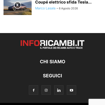
Coupé elettrico sfida Tesla...
Marco Lasala
-
6 Agosto 2026
CHI SIAMO
SEGUICI