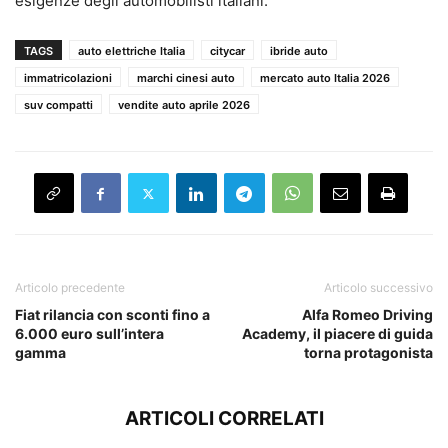
esigenze degli automobilisti italiani.
TAGS
auto elettriche Italia
citycar
ibride auto
immatricolazioni
marchi cinesi auto
mercato auto Italia 2026
suv compatti
vendite auto aprile 2026
Articolo precedente
Articolo successivo
Fiat rilancia con sconti fino a
Alfa Romeo Driving
6.000 euro sull’intera
Academy, il piacere di guida
gamma
torna protagonista
ARTICOLI CORRELATI