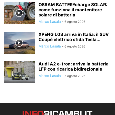
OSRAM BATTERYcharge SOLAR:
come funziona il mantenitore
solare di batteria
Marco Lasala
-
6 Agosto 2026
XPENG L03 arriva in Italia: il SUV
Coupé elettrico sfida Tesla...
Marco Lasala
-
6 Agosto 2026
Audi A2 e-tron: arriva la batteria
LFP con ricarica bidirezionale
Marco Lasala
-
5 Agosto 2026