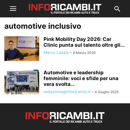
automotive inclusivo
Pink Mobility Day 2026: Car
Clinic punta sul talento oltre gli...
Marco Lasala
-
9 Marzo 2026
Automotive e leadership
femminile: voci e sfide per una
vera svolta...
redazione@inforicambi.it
-
4 Giugno 2025