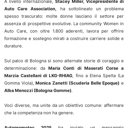
A livello internazionale,
Stacey Miller, Vicepresidente di
Auto Care Association,
ha sottolineato un problema
spesso trascurato: molte donne lasciano il settore per
assenza di prospettive evolutive. La community Women in
Auto Care, con oltre 1.800 aderenti, lavora per offrire
formazione e sostegno mirati a costruire carriere solide e
durature.
Sul palco di Bologna si sono alternate storie di coraggio e
determinazione: da
Maria Conti di Maserati Corse a
Marzia Castellani di LKG-RHIAG
, fino a Elena Spelta (La
Gomma Viola),
Monica Zanetti (Scuderia Belle Epoque)
e
Alba Menozzi (Bologna Gomme)
.
Voci diverse, ma unite da un obiettivo comune: affermare
che la competenza non ha genere.
Autopromotec 2025
ha inviato un messaggio