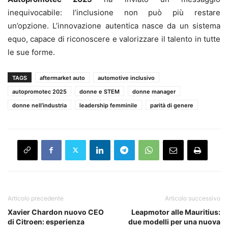
inequivocabile: l’inclusione non può più restare
un’opzione. L’innovazione autentica nasce da un sistema
equo, capace di riconoscere e valorizzare il talento in tutte
le sue forme.
TAGS
aftermarket auto
automotive inclusivo
autopromotec 2025
donne e STEM
donne manager
donne nell’industria
leadership femminile
parità di genere
Articolo precedente
Articolo successivo
Xavier Chardon nuovo CEO
Leapmotor alle Mauritius:
di Citroen: esperienza
due modelli per una nuova