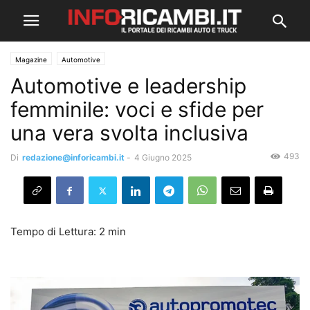
Magazine
Automotive
Automotive e leadership
femminile: voci e sfide per
una vera svolta inclusiva
493
Di
redazione@inforicambi.it
-
4 Giugno 2025