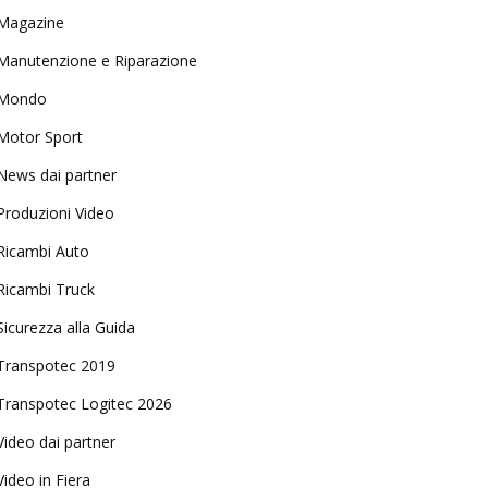
Magazine
Manutenzione e Riparazione
Mondo
Motor Sport
News dai partner
Produzioni Video
Ricambi Auto
Ricambi Truck
Sicurezza alla Guida
Transpotec 2019
Transpotec Logitec 2026
Video dai partner
Video in Fiera