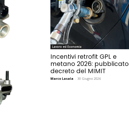
Lavoro ed Economia
Incentivi retrofit GPL e
metano 2026: pubblicato 
decreto del MIMIT
Marco Lasala
-
30 Giugno 2026