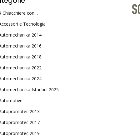
tegorie
4 Chiacchiere con…
Accessori e Tecnologia
Automechanika 2014
Automechanika 2016
Automechanika 2018
Automechanika 2022
Automechanika 2024
Automechanika Istanbul 2025
Automotive
Autopromotec 2013
Autopromotec 2017
Autopromotec 2019