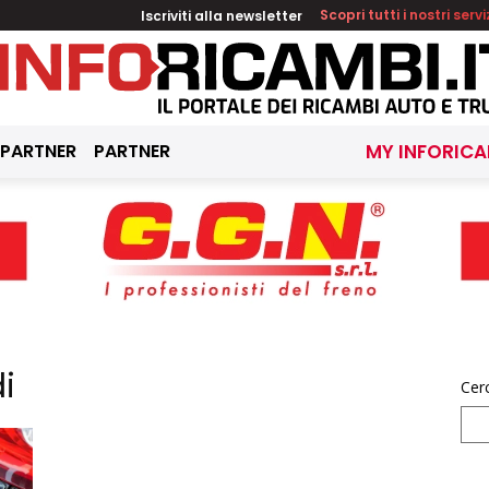
Iscriviti alla newsletter
Scopri tutti i nostri servi
 PARTNER
PARTNER
MY INFORICA
i
Cer