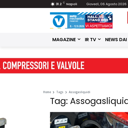
C
31.2
Napoli
Giovedì, 06 Agosto 2026
MAGAZINE
IR TV
NEWS DAI
Home
Tags
Assogasliquidi
Tag: Assogasliquid