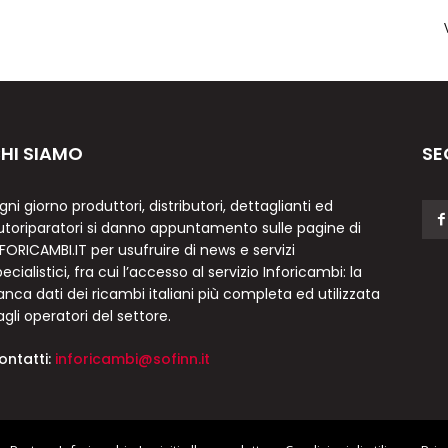
HI SIAMO
SE
gni giorno produttori, distributori, dettaglianti ed
utoriparatori si danno appuntamento sulle pagine di
NFORICAMBI.IT per usufruire di news e servizi
ecialistici, fra cui l’accesso al servizio Inforicambi: la
anca dati dei ricambi italiani più completa ed utilizzata
agli operatori del settore.
ontatti:
inforicambi@sofinn.it