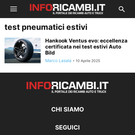
test pneumatici estivi
Hankook Ventus evo: eccellenza
certificata nei test estivi Auto
Bild
Marco Lasala
-
10 Aprile 2025
CHI SIAMO
SEGUICI