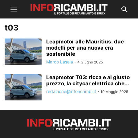
t03
Leapmotor alle Mauritius: due
modelli per una nuova era
sostenibile
Marco Lasala
-
4 Giugno 2025
Leapmotor T03: ricca e al giusto
prezzo, la citycar elettrica che...
redazione@inforicambi.it
-
19 Maggio 2025