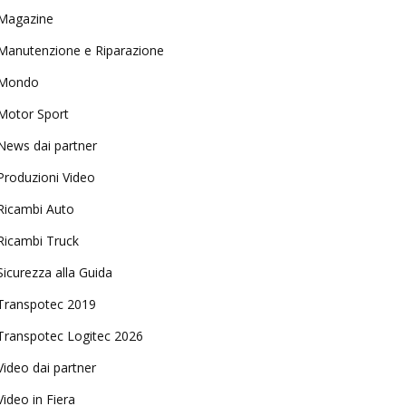
Magazine
Manutenzione e Riparazione
Mondo
Motor Sport
News dai partner
Produzioni Video
Ricambi Auto
Ricambi Truck
Sicurezza alla Guida
Transpotec 2019
Transpotec Logitec 2026
Video dai partner
Video in Fiera