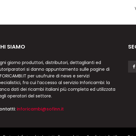
HI SIAMO
SE
gni giorno produttori, distributori, dettaglianti ed
utoriparatori si danno appuntamento sulle pagine di
NFORICAMBI.IT per usufruire di news e servizi
ecialistici, fra cui l’accesso al servizio Inforicambi: la
anca dati dei ricambi italiani più completa ed utilizzata
agli operatori del settore.
ontatti:
inforicambi@sofinn.it