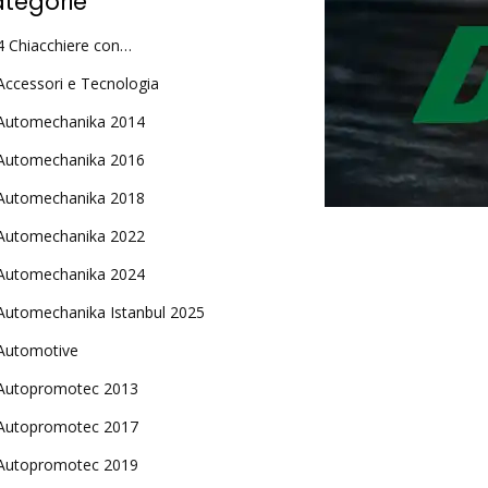
tegorie
4 Chiacchiere con…
Accessori e Tecnologia
Automechanika 2014
Automechanika 2016
Automechanika 2018
Automechanika 2022
Automechanika 2024
Automechanika Istanbul 2025
Automotive
Autopromotec 2013
Autopromotec 2017
Autopromotec 2019