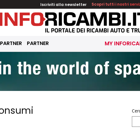
Iscriviti alla newsletter
Scopri tutti i nostri servi
 PARTNER
PARTNER
MY INFORICA
 consumi
Cer