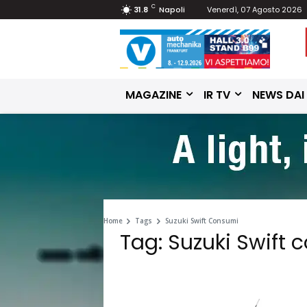
C
31.8
Napoli
Venerdì, 07 Agosto 2026
MAGAZINE
IR TV
NEWS DAI
Home
Tags
Suzuki Swift Consumi
Tag: Suzuki Swift