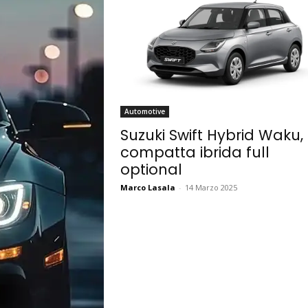
Automotive
Suzuki Swift Hybrid Waku, 
compatta ibrida full
optional
Marco Lasala
-
14 Marzo 2025