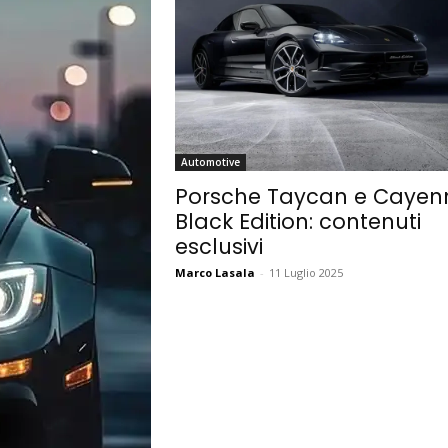
Automotive
Porsche Taycan e Cayen
Black Edition: contenuti
esclusivi
Marco Lasala
-
11 Luglio 2025