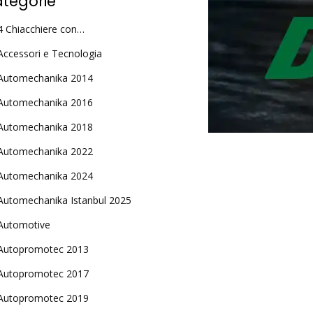
tegorie
4 Chiacchiere con…
Accessori e Tecnologia
Automechanika 2014
Automechanika 2016
Automechanika 2018
Automechanika 2022
Automechanika 2024
Automechanika Istanbul 2025
Automotive
Autopromotec 2013
Autopromotec 2017
Autopromotec 2019