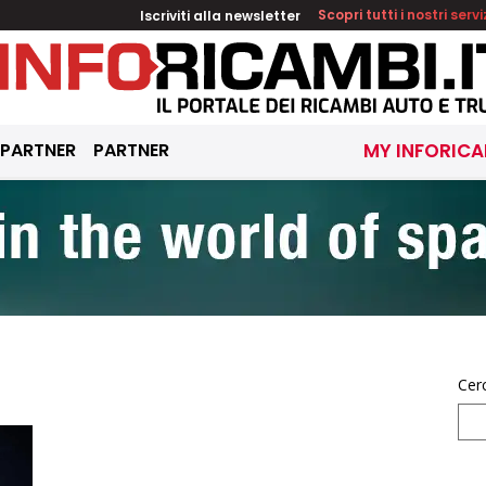
Iscriviti alla newsletter
Scopri tutti i nostri servi
 PARTNER
PARTNER
MY INFORICA
Cer