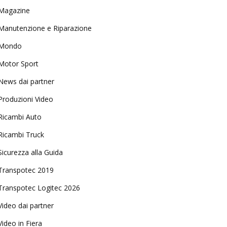
Magazine
Manutenzione e Riparazione
Mondo
Motor Sport
News dai partner
Produzioni Video
Ricambi Auto
Ricambi Truck
Sicurezza alla Guida
Transpotec 2019
Transpotec Logitec 2026
Video dai partner
Video in Fiera