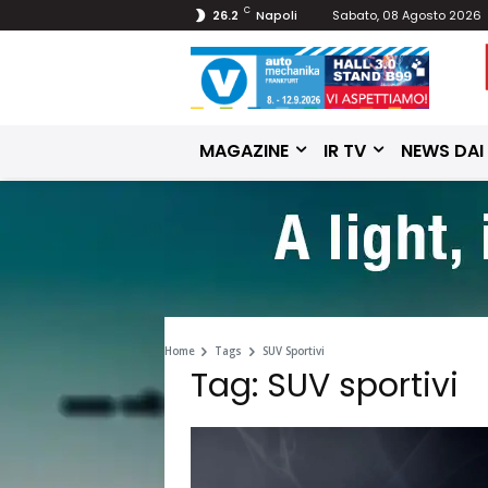
C
26.2
Napoli
Sabato, 08 Agosto 2026
MAGAZINE
IR TV
NEWS DAI
Home
Tags
SUV Sportivi
Tag: SUV sportivi