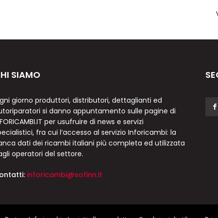
HI SIAMO
SE
gni giorno produttori, distributori, dettaglianti ed
utoriparatori si danno appuntamento sulle pagine di
NFORICAMBI.IT per usufruire di news e servizi
ecialistici, fra cui l’accesso al servizio Inforicambi: la
anca dati dei ricambi italiani più completa ed utilizzata
agli operatori del settore.
ontatti:
inforicambi@sofinn.it