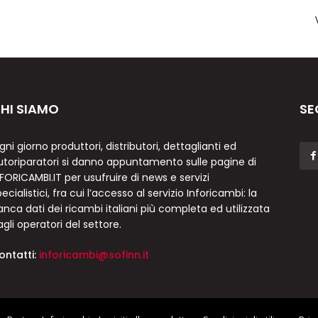
HI SIAMO
SE
gni giorno produttori, distributori, dettaglianti ed
utoriparatori si danno appuntamento sulle pagine di
NFORICAMBI.IT per usufruire di news e servizi
ecialistici, fra cui l’accesso al servizio Inforicambi: la
anca dati dei ricambi italiani più completa ed utilizzata
agli operatori del settore.
ontatti:
inforicambi@sofinn.it