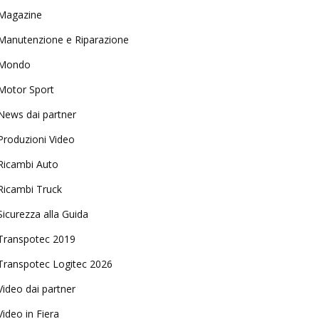
Magazine
Manutenzione e Riparazione
Mondo
Motor Sport
News dai partner
Produzioni Video
Ricambi Auto
Ricambi Truck
Sicurezza alla Guida
Transpotec 2019
Transpotec Logitec 2026
Video dai partner
Video in Fiera