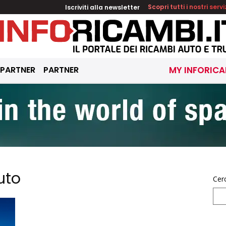
Iscriviti alla newsletter
Scopri tutti i nostri servi
 PARTNER
PARTNER
MY INFORICA
uto
Cer