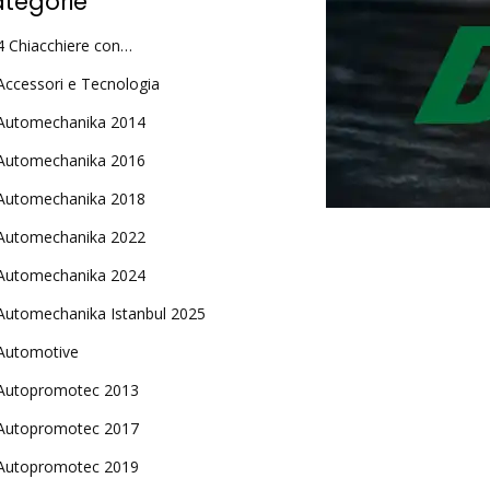
tegorie
4 Chiacchiere con…
Accessori e Tecnologia
Automechanika 2014
Automechanika 2016
Automechanika 2018
Automechanika 2022
Automechanika 2024
Automechanika Istanbul 2025
Automotive
Autopromotec 2013
Autopromotec 2017
Autopromotec 2019