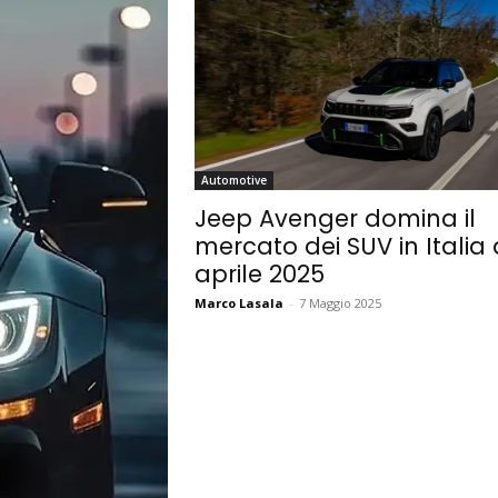
Automotive
Jeep Avenger domina il
mercato dei SUV in Italia
aprile 2025
Marco Lasala
-
7 Maggio 2025