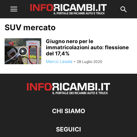
SUV mercato
Giugno nero per le
immatricolazioni auto: flessione
del 17,4%
Marco Lasala
-
28 Luglio 2025
CHI SIAMO
SEGUICI