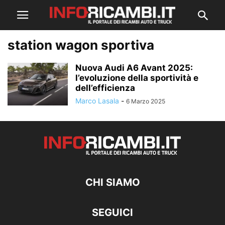
station wagon sportiva
Nuova Audi A6 Avant 2025:
l’evoluzione della sportività e
dell’efficienza
Marco Lasala
-
6 Marzo 2025
CHI SIAMO
SEGUICI