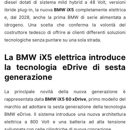
diesel dotati di sistema mild hybrid a 48 Volt, versioni
ibride plug-in, la nuova
BMW iX5
completamente elettrica
e, dal 2028, anche la prima BMW di serie alimentata a
idrogeno. Una scelta che conferma la volontà del
costruttore tedesco di offrire ai clienti differenti soluzioni
tecnologiche senza puntare su una sola strada.
La BMW iX5 elettrica introduce
la tecnologia eDrive di sesta
generazione
La principale novità della nuova generazione è
rappresentata dalla
BMW iX5 60 xDrive
, primo modello del
marchio ad adottare la sesta generazione della tecnologia
BMW eDrive. Il sistema introduce una nuova architettura
elettrica a 800 Volt e una batteria ad alta tensione
sviluppata con celle cilindriche di nuova concezione.