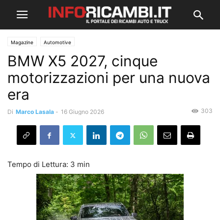
Magazine
Automotive
BMW X5 2027, cinque
motorizzazioni per una nuova
era
303
Di
Marco Lasala
-
16 Giugno 2026