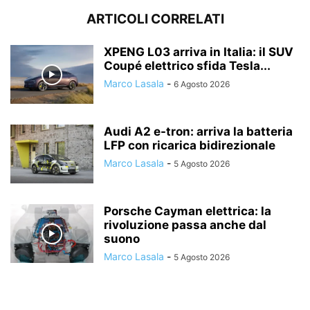
ARTICOLI CORRELATI
XPENG L03 arriva in Italia: il SUV
Coupé elettrico sfida Tesla...
Marco Lasala
-
6 Agosto 2026
Audi A2 e-tron: arriva la batteria
LFP con ricarica bidirezionale
Marco Lasala
-
5 Agosto 2026
Porsche Cayman elettrica: la
rivoluzione passa anche dal
suono
Marco Lasala
-
5 Agosto 2026