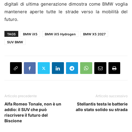
digitali di ultima generazione dimostra come BMW voglia
mantenere aperte tutte le strade verso la mobilità del
futuro.
TAGS
BMW iX5
BMW iX5 Hydrogen
BMW X5 2027
SUV BMW
Articolo precedente
Articolo successivo
Alfa Romeo Tonale, non è un
Stellantis testa le batterie
addio: il SUV che può
allo stato solido su strada
riscrivere il futuro del
Biscione