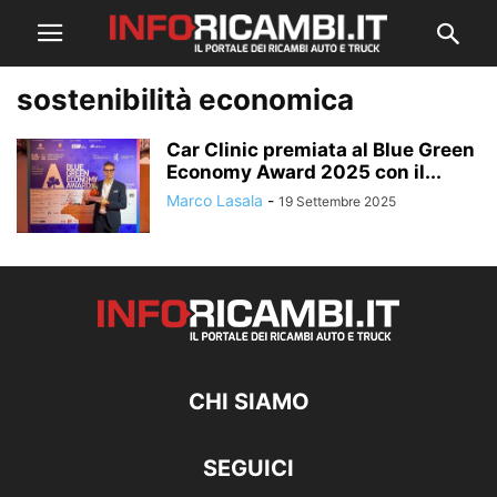
sostenibilità economica
Car Clinic premiata al Blue Green
Economy Award 2025 con il...
Marco Lasala
-
19 Settembre 2025
CHI SIAMO
SEGUICI