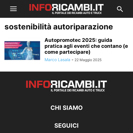
sostenibilità autoriparazione
Autopromotec 2025: guida
pratica agli eventi che contano (e
come partecipare)
Marco Lasala
-
22 Maggio 2025
CHI SIAMO
SEGUICI