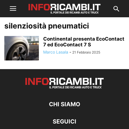
silenziosità pneumatici
Continental presenta EcoContact
7 ed EcoContact 7 S
Marco Lasala
-
21 Febbraio 2025
CHI SIAMO
SEGUICI