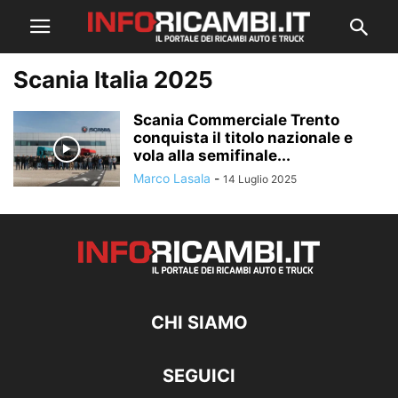
Scania Italia 2025
Scania Commerciale Trento
conquista il titolo nazionale e
vola alla semifinale...
Marco Lasala
-
14 Luglio 2025
CHI SIAMO
SEGUICI