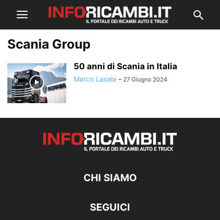
Scania Group
50 anni di Scania in Italia
Marco Lasala
-
27 Giugno 2024
CHI SIAMO
SEGUICI