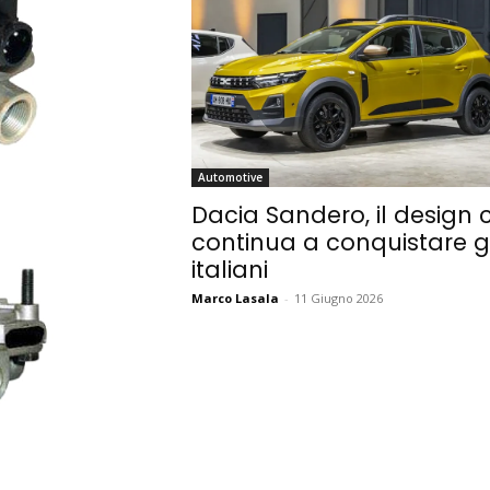
Automotive
Dacia Sandero, il design 
continua a conquistare gl
italiani
Marco Lasala
-
11 Giugno 2026