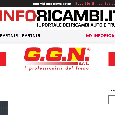
Iscriviti alla newsletter
Scopri tutti i nostri servi
 PARTNER
PARTNER
MY INFORICA
6
Cer