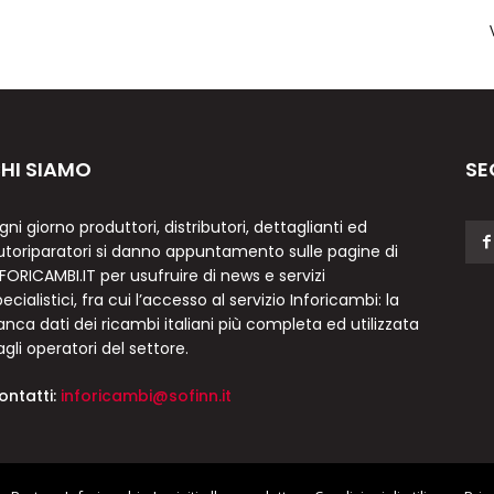
HI SIAMO
SE
gni giorno produttori, distributori, dettaglianti ed
utoriparatori si danno appuntamento sulle pagine di
NFORICAMBI.IT per usufruire di news e servizi
ecialistici, fra cui l’accesso al servizio Inforicambi: la
anca dati dei ricambi italiani più completa ed utilizzata
agli operatori del settore.
ontatti:
inforicambi@sofinn.it