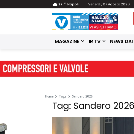
C
27
Napoli
Venerdì, 07 Agosto 2026
MAGAZINE
IR TV
NEWS DAI
Home
Tags
Sandero 2026
Tag: Sandero 202