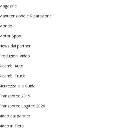
Magazine
Manutenzione e Riparazione
Mondo
Motor Sport
News dai partner
Produzioni Video
Ricambi Auto
Ricambi Truck
Sicurezza alla Guida
Transpotec 2019
Transpotec Logitec 2026
Video dai partner
Video in Fiera