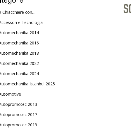
tegorie
4 Chiacchiere con…
Accessori e Tecnologia
Automechanika 2014
Automechanika 2016
Automechanika 2018
Automechanika 2022
Automechanika 2024
Automechanika Istanbul 2025
Automotive
Autopromotec 2013
Autopromotec 2017
Autopromotec 2019