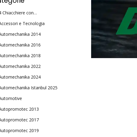
tegorie
4 Chiacchiere con…
Accessori e Tecnologia
Automechanika 2014
Automechanika 2016
Automechanika 2018
Automechanika 2022
Automechanika 2024
Automechanika Istanbul 2025
Automotive
Autopromotec 2013
Autopromotec 2017
Autopromotec 2019