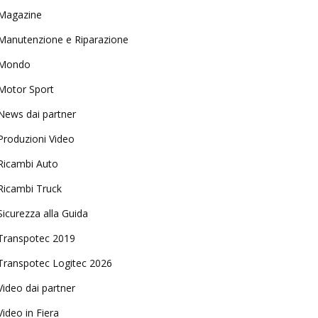
Magazine
Manutenzione e Riparazione
Mondo
Motor Sport
News dai partner
Produzioni Video
Ricambi Auto
Ricambi Truck
Sicurezza alla Guida
Transpotec 2019
Transpotec Logitec 2026
Video dai partner
Video in Fiera