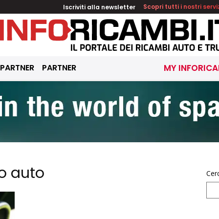
Iscriviti alla newsletter
Scopri tutti i nostri servi
 PARTNER
PARTNER
MY INFORICA
o auto
Cer