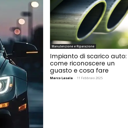
Manutenzione e Riparazione
Impianto di scarico auto:
come riconoscere un
guasto e cosa fare
Marco Lasala
-
11 Febbraio 2025