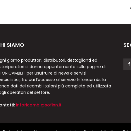
HI SIAMO
SE
gni giorno produttori, distributori, dettaglianti ed
utoriparatori si danno appuntamento sulle pagine di
NFORICAMBI.IT per usufruire di news e servizi
ecialistici, fra cui l’accesso al servizio Inforicambi: la
anca dati dei ricambi italiani più completa ed utilizzata
agli operatori del settore.
ontatti:
inforicambi@sofinn.it