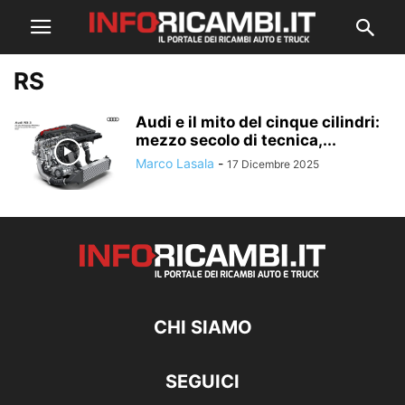
RS
Audi e il mito del cinque cilindri:
mezzo secolo di tecnica,...
Marco Lasala
-
17 Dicembre 2025
CHI SIAMO
SEGUICI