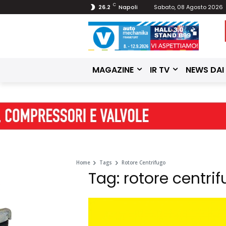
C
26.2
Napoli
Sabato, 08 Agosto 2026
MAGAZINE
IR TV
NEWS DAI
Home
Tags
Rotore Centrifugo
Tag: rotore centri