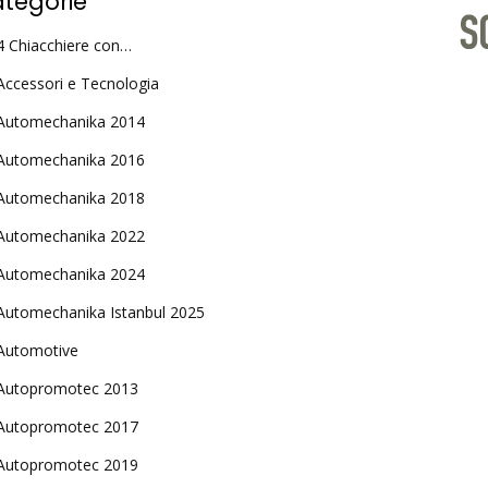
tegorie
4 Chiacchiere con…
Accessori e Tecnologia
Automechanika 2014
Automechanika 2016
Automechanika 2018
Automechanika 2022
Automechanika 2024
Automechanika Istanbul 2025
Automotive
Autopromotec 2013
Autopromotec 2017
Autopromotec 2019