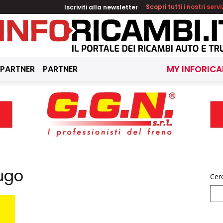
Iscriviti alla newsletter
Scopri tutti i nostri servi
 PARTNER
PARTNER
MY INFORICA
fugo
Cer