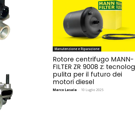
Manutenzione e Riparazione
Rotore centrifugo MANN-
FILTER ZR 9008 z: tecnolog
pulita per il futuro dei
motori diesel
Marco Lasala
-
10 Luglio 2025