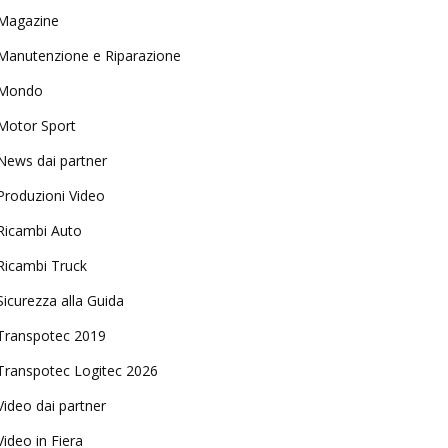
Magazine
Manutenzione e Riparazione
Mondo
Motor Sport
News dai partner
Produzioni Video
Ricambi Auto
Ricambi Truck
Sicurezza alla Guida
Transpotec 2019
Transpotec Logitec 2026
Video dai partner
Video in Fiera