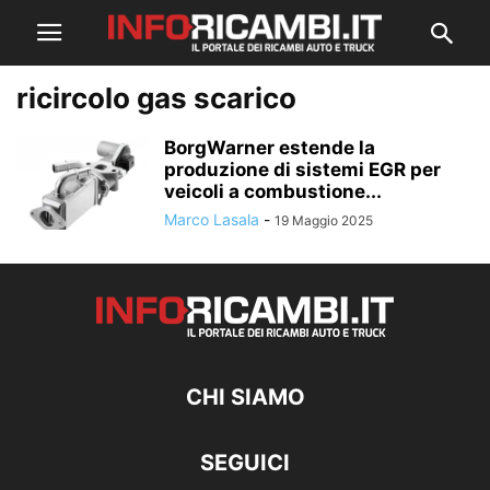
ricircolo gas scarico
BorgWarner estende la
produzione di sistemi EGR per
veicoli a combustione...
Marco Lasala
-
19 Maggio 2025
CHI SIAMO
SEGUICI