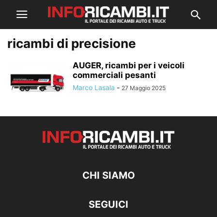
ricambi di precisione
AUGER, ricambi per i veicoli
commerciali pesanti
Marco Lasala
-
27 Maggio 2025
CHI SIAMO
SEGUICI