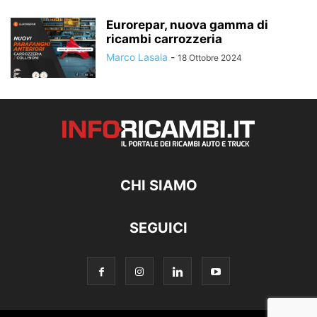
Eurorepar, nuova gamma di
ricambi carrozzeria
Marco Lasala
-
18 Ottobre 2024
CHI SIAMO
SEGUICI