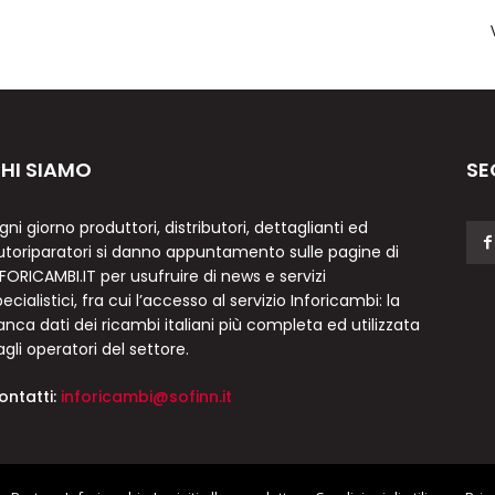
HI SIAMO
SE
gni giorno produttori, distributori, dettaglianti ed
utoriparatori si danno appuntamento sulle pagine di
NFORICAMBI.IT per usufruire di news e servizi
ecialistici, fra cui l’accesso al servizio Inforicambi: la
anca dati dei ricambi italiani più completa ed utilizzata
agli operatori del settore.
ontatti:
inforicambi@sofinn.it