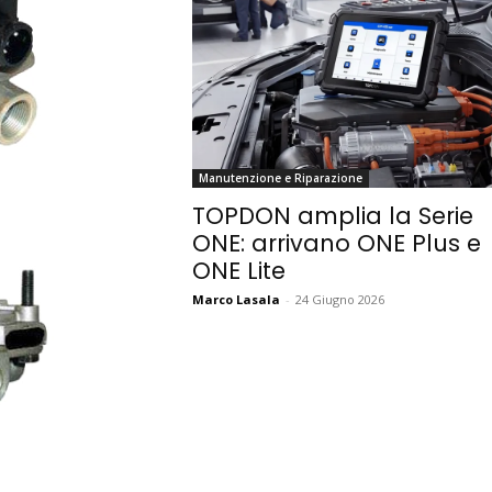
Manutenzione e Riparazione
TOPDON amplia la Serie
ONE: arrivano ONE Plus e
ONE Lite
Marco Lasala
-
24 Giugno 2026