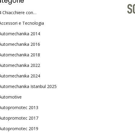
tegorie
4 Chiacchiere con…
Accessori e Tecnologia
Automechanika 2014
Automechanika 2016
Automechanika 2018
Automechanika 2022
Automechanika 2024
Automechanika Istanbul 2025
Automotive
Autopromotec 2013
Autopromotec 2017
Autopromotec 2019