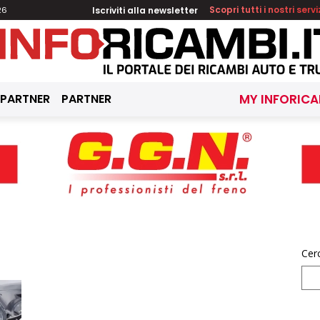
Iscriviti alla newsletter
Scopri tutti i nostri servi
26
 PARTNER
PARTNER
MY INFORICA
Cer