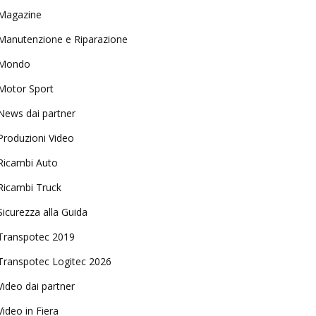
Magazine
Manutenzione e Riparazione
Mondo
Motor Sport
News dai partner
Produzioni Video
Ricambi Auto
Ricambi Truck
Sicurezza alla Guida
Transpotec 2019
Transpotec Logitec 2026
Video dai partner
Video in Fiera