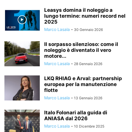
Leasys domina il noleggio a
lungo termine: numeri record nel
2025
Marco Lasala
-
30 Gennaio 2026
Il sorpasso silenzioso: come il
noleggio è diventato il vero
motore...
Marco Lasala
-
28 Gennaio 2026
LKQ RHIAG e Arval: partnership
europea per la manutenzione
flotte
Marco Lasala
-
13 Gennaio 2026
Italo Folonari alla guida di
ANIASA dal 2026
Marco Lasala
-
10 Dicembre 2025