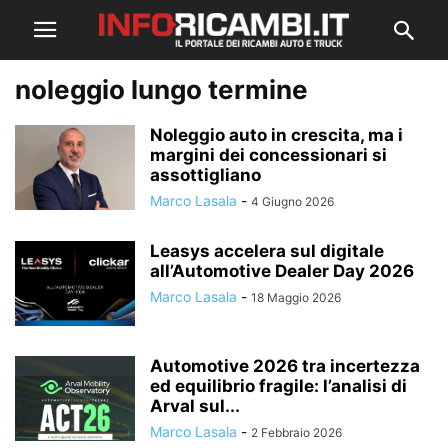
noleggio lungo termine
Noleggio auto in crescita, ma i
margini dei concessionari si
assottigliano
Marco Lasala
-
4 Giugno 2026
Leasys accelera sul digitale
all’Automotive Dealer Day 2026
Marco Lasala
-
18 Maggio 2026
Automotive 2026 tra incertezza
ed equilibrio fragile: l’analisi di
Arval sul...
Marco Lasala
-
2 Febbraio 2026