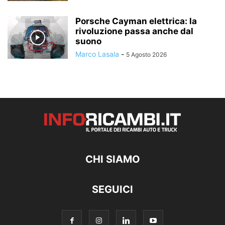
Porsche Cayman elettrica: la
rivoluzione passa anche dal
suono
Marco Lasala
-
5 Agosto 2026
CHI SIAMO
SEGUICI