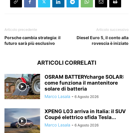
Articolo precedente
Articolo successivo
Porsche cambia strategia: il
Diesel Euro 5, il conto alla
futuro sarà più esclusivo
rovescia è iniziato
ARTICOLI CORRELATI
OSRAM BATTERYcharge SOLAR:
come funziona il mantenitore
solare di batteria
Marco Lasala
-
6 Agosto 2026
XPENG L03 arriva in Italia: il SUV
Coupé elettrico sfida Tesla...
Marco Lasala
-
6 Agosto 2026