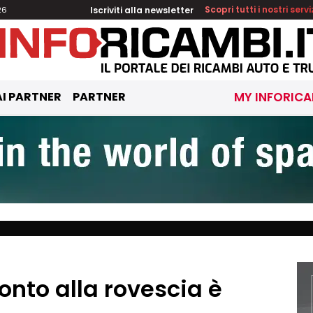
Iscriviti alla newsletter
Scopri tutti i nostri servi
26
I PARTNER
PARTNER
MY INFORICA
conto alla rovescia è