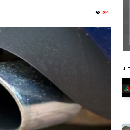
1614
ULT