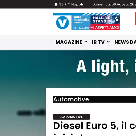
C
35.7
Napoli
Domenica, 09 Agosto 20
MAGAZINE
IR TV
NEWS DA
Automotive
AUTOMOTIVE
Diesel Euro 5, il 