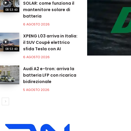
SOLAR: come funziona il
mantenitore solare di
08:53:40
batteria
6 AGOSTO 2026
XPENG L03 arriva in Italia:
il SUV Coupé elettrico
sfida Tesla con AI
08:53:40
6 AGOSTO 2026
Audi A2 e-tron: arriva la
batteria LFP con ricarica
bidirezionale
5 AGOSTO 2026