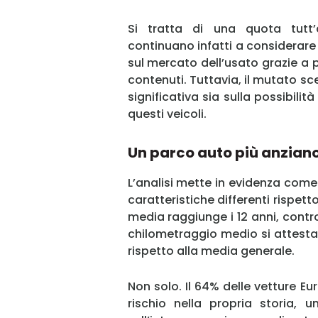
Si tratta di una quota tutt’a
continuano infatti a considerar
sul mercato dell’usato grazie a 
contenuti. Tuttavia, il mutato s
significativa sia sulla possibilità
questi veicoli.
Un parco auto più anziano 
L’analisi mette in evidenza come
caratteristiche differenti rispett
media raggiunge i 12 anni, contr
chilometraggio medio si attesta 
rispetto alla media generale.
Non solo. Il 64% delle vetture E
rischio nella propria storia, 