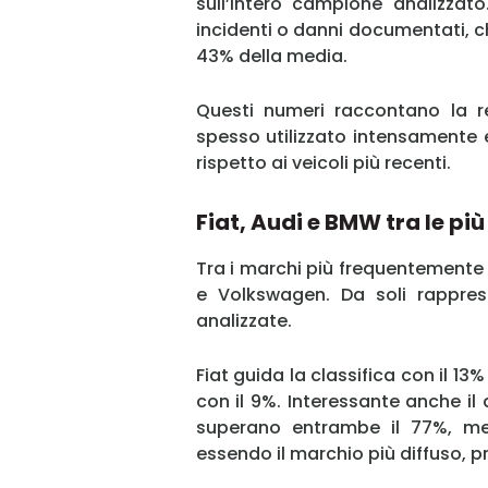
sull’intero campione analizzato
incidenti o danni documentati, ch
43% della media.
Questi numeri raccontano la r
spesso utilizzato intensamente 
rispetto ai veicoli più recenti.
Fiat, Audi e BMW tra le più
Tra i marchi più frequentemente 
e Volkswagen. Da soli rappres
analizzate.
Fiat guida la classifica con il 13
con il 9%. Interessante anche il d
superano entrambe il 77%, men
essendo il marchio più diffuso, p