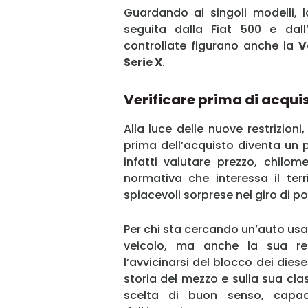
Guardando ai singoli modelli, 
seguita dalla Fiat 500 e dall
controllate figurano anche la
V
Serie X
.
Verificare prima di acqui
Alla luce delle nuove restrizioni
prima dell’acquisto diventa un
infatti valutare prezzo, chilom
normativa che interessa il terr
spiacevoli sorprese nel giro di po
Per chi sta cercando un’auto usat
veicolo, ma anche la sua real
l’avvicinarsi del blocco dei diese
storia del mezzo e sulla sua cl
scelta di buon senso, capac