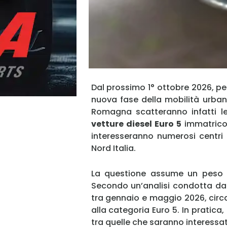
Dal prossimo 1° ottobre 2026, per 
nuova fase della mobilità urban
Romagna scatteranno infatti le l
vetture diesel Euro 5
immatricola
interesseranno numerosi centri 
Nord Italia.
La questione assume un peso pa
Secondo un’analisi condotta d
tra gennaio e maggio 2026, circa 
alla categoria Euro 5. In pratica,
tra quelle che saranno interessate