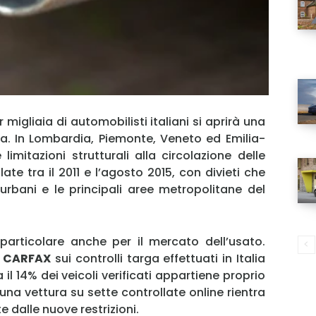
migliaia di automobilisti italiani si aprirà una
a. In Lombardia, Piemonte, Veneto ed Emilia-
imitazioni strutturali alla circolazione delle
te tra il 2011 e l’agosto 2015, con divieti che
urbani e le principali aree metropolitane del
rticolare anche per il mercato dell’usato.
a
CARFAX
sui controlli targa effettuati in Italia
il 14% dei veicoli verificati appartiene proprio
 una vettura su sette controllate online rientra
 dalle nuove restrizioni.