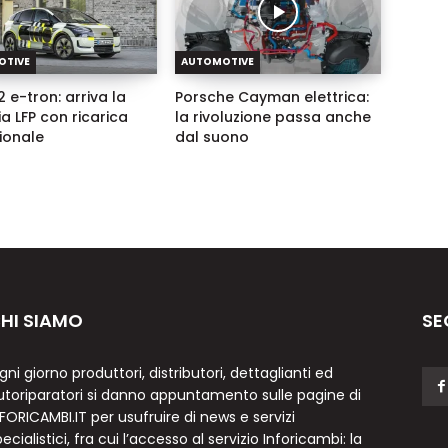
OTIVE
AUTOMOTIVE
 e-tron: arriva la
Porsche Cayman elettrica:
ia LFP con ricarica
la rivoluzione passa anche
zionale
dal suono
HI SIAMO
SE
gni giorno produttori, distributori, dettaglianti ed
utoriparatori si danno appuntamento sulle pagine di
NFORICAMBI.IT per usufruire di news e servizi
ecialistici, fra cui l’accesso al servizio Inforicambi: la