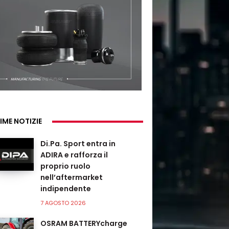
IME NOTIZIE
Di.Pa. Sport entra in
ADIRA e rafforza il
proprio ruolo
nell’aftermarket
indipendente
7 AGOSTO 2026
OSRAM BATTERYcharge