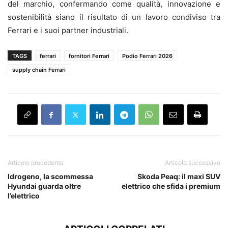
del marchio, confermando come qualità, innovazione e
sostenibilità siano il risultato di un lavoro condiviso tra
Ferrari e i suoi partner industriali.
TAGS
ferrari
fornitori Ferrari
Podio Ferrari 2026
supply chain Ferrari
Articolo precedente
Articolo successivo
Idrogeno, la scommessa
Skoda Peaq: il maxi SUV
Hyundai guarda oltre
elettrico che sfida i premium
l’elettrico