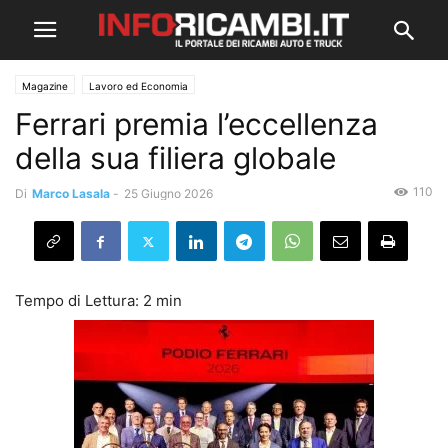
Magazine
Lavoro ed Economia
Ferrari premia l’eccellenza
della sua filiera globale
110
Di
Marco Lasala
-
25 Giugno 2026