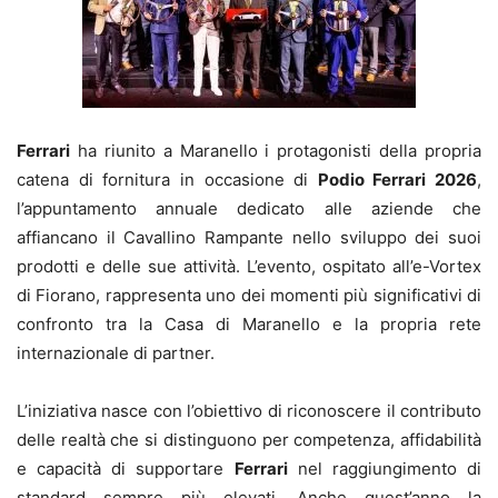
Ferrari
ha riunito a Maranello i protagonisti della propria
catena di fornitura in occasione di
Podio Ferrari 2026
,
l’appuntamento annuale dedicato alle aziende che
affiancano il Cavallino Rampante nello sviluppo dei suoi
prodotti e delle sue attività. L’evento, ospitato all’e-Vortex
di Fiorano, rappresenta uno dei momenti più significativi di
confronto tra la Casa di Maranello e la propria rete
internazionale di partner.
L’iniziativa nasce con l’obiettivo di riconoscere il contributo
delle realtà che si distinguono per competenza, affidabilità
e capacità di supportare
Ferrari
nel raggiungimento di
standard sempre più elevati. Anche quest’anno la