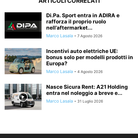
ARTICOLI CORRELATI
Di.Pa. Sport entra in ADIRA e
rafforza il proprio ruolo
nell’aftermarket...
Marco Lasala
-
7 Agosto 2026
Incentivi auto elettriche UE:
bonus solo per modelli prodotti in
Europa?
Marco Lasala
-
4 Agosto 2026
Nasce Sicura Rent: A21 Holding
entra nel noleggio a breve e...
Marco Lasala
-
31 Luglio 2026