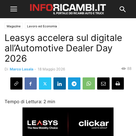
Magazine
Lavoro ed Economia
Leasys accelera sul digitale
all’Automotive Dealer Day
2026
88
Di
Marco Lasala
-
18 Maggio 2026