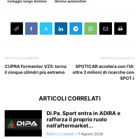
noleggio lungo termine
Verona automotive
Articolo precedente
Articolo successivo
CUPRA Formentor VZ5: torna
SPOTICAR accelera con l’IA:
il cinque cilindri più estremo
oltre 3 milioni di ricerche con
SPOT.i
ARTICOLI CORRELATI
Di.Pa. Sport entra in ADIRA e
rafforza il proprio ruolo
nell’aftermarket...
Marco Lasala
-
7 Agosto 2026