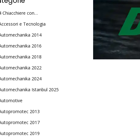
tegorie
4 Chiacchiere con…
Accessori e Tecnologia
Automechanika 2014
Automechanika 2016
Automechanika 2018
Automechanika 2022
Automechanika 2024
Automechanika Istanbul 2025
Automotive
Autopromotec 2013
Autopromotec 2017
Autopromotec 2019