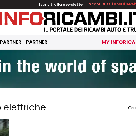
Iscriviti alla newsletter
Scopri tutti i nostri servi
 PARTNER
PARTNER
MY INFORICA
 elettriche
Cer