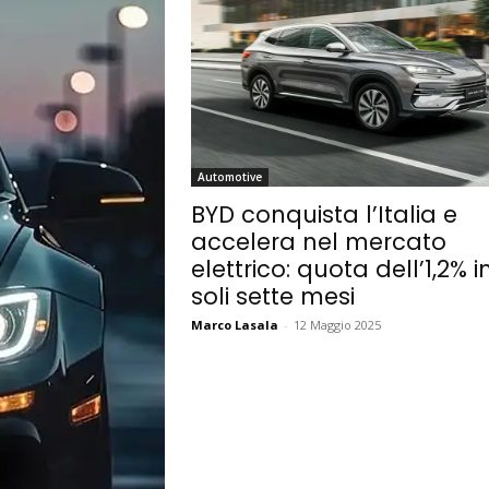
Automotive
BYD conquista l’Italia e
accelera nel mercato
elettrico: quota dell’1,2% i
soli sette mesi
Marco Lasala
-
12 Maggio 2025