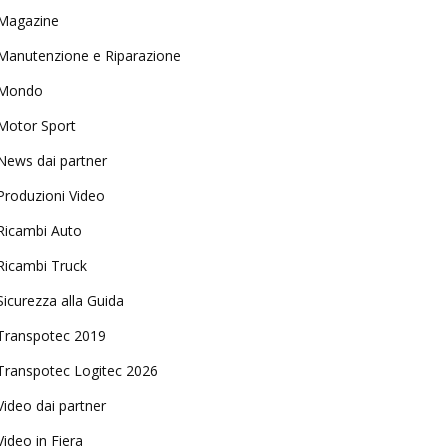
Magazine
Manutenzione e Riparazione
Mondo
Motor Sport
News dai partner
Produzioni Video
Ricambi Auto
Ricambi Truck
Sicurezza alla Guida
Transpotec 2019
Transpotec Logitec 2026
Video dai partner
Video in Fiera