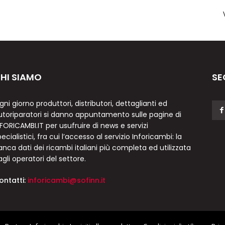
HI SIAMO
SE
gni giorno produttori, distributori, dettaglianti ed
utoriparatori si danno appuntamento sulle pagine di
NFORICAMBI.IT per usufruire di news e servizi
ecialistici, fra cui l’accesso al servizio Inforicambi: la
anca dati dei ricambi italiani più completa ed utilizzata
agli operatori del settore.
ontatti:
inforicambi@sofinn.it