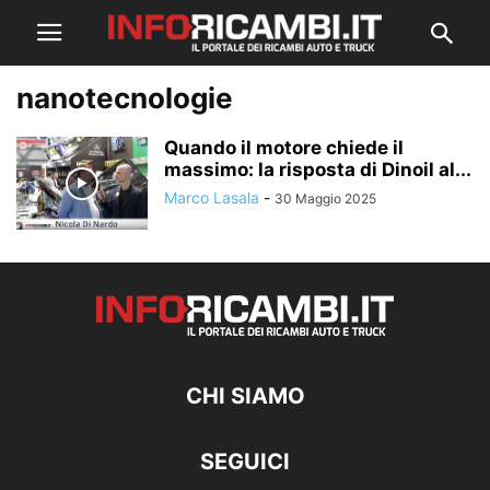
nanotecnologie
Quando il motore chiede il
massimo: la risposta di Dinoil al...
Marco Lasala
-
30 Maggio 2025
CHI SIAMO
SEGUICI