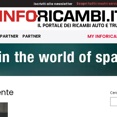
Iscriviti alla newsletter
Scopri tutti i nostri servi
 PARTNER
PARTNER
MY INFORICA
ente
Cer