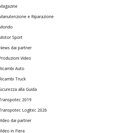
Magazine
Manutenzione e Riparazione
Mondo
Motor Sport
News dai partner
Produzioni Video
Ricambi Auto
Ricambi Truck
Sicurezza alla Guida
Transpotec 2019
Transpotec Logitec 2026
Video dai partner
Video in Fiera