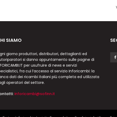
HI SIAMO
SE
gni giorno produttori, distributori, dettaglianti ed
utoriparatori si danno appuntamento sulle pagine di
NFORICAMBI.IT per usufruire di news e servizi
ecialistici, fra cui l’accesso al servizio Inforicambi: la
anca dati dei ricambi italiani più completa ed utilizzata
agli operatori del settore.
ontatti:
inforicambi@sofinn.it