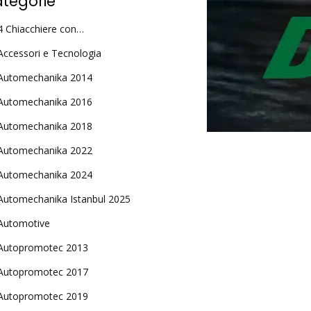
tegorie
4 Chiacchiere con…
Accessori e Tecnologia
Automechanika 2014
Automechanika 2016
Automechanika 2018
Automechanika 2022
Automechanika 2024
Automechanika Istanbul 2025
Automotive
Autopromotec 2013
Autopromotec 2017
Autopromotec 2019