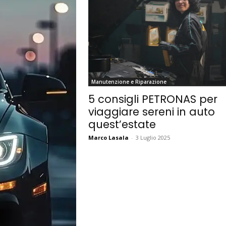
Manutenzione e Riparazione
5 consigli PETRONAS per
viaggiare sereni in auto
quest’estate
Marco Lasala
-
3 Luglio 2025