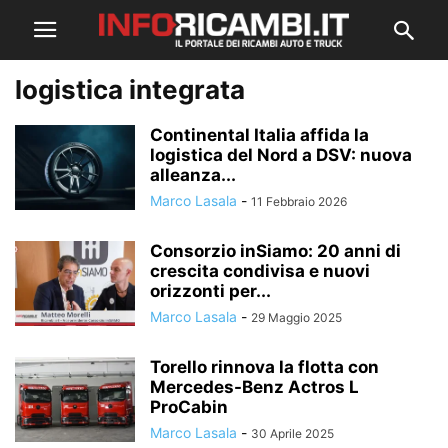
logistica integrata
Continental Italia affida la
logistica del Nord a DSV: nuova
alleanza...
Marco Lasala
-
11 Febbraio 2026
Consorzio inSiamo: 20 anni di
crescita condivisa e nuovi
orizzonti per...
Marco Lasala
-
29 Maggio 2025
Torello rinnova la flotta con
Mercedes-Benz Actros L
ProCabin
Marco Lasala
-
30 Aprile 2025