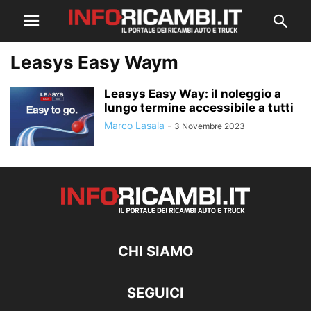
Leasys Easy Waym
Leasys Easy Way: il noleggio a
lungo termine accessibile a tutti
Marco Lasala
-
3 Novembre 2023
CHI SIAMO
SEGUICI