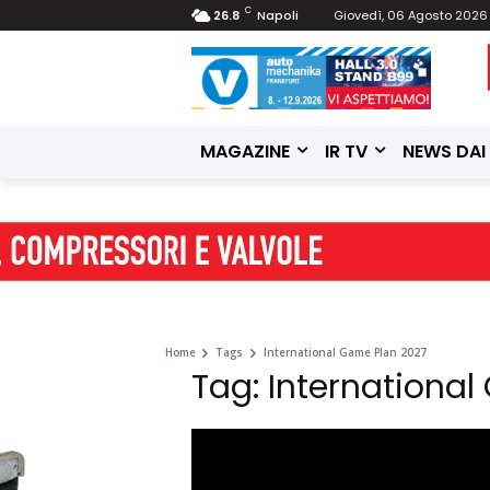
C
26.8
Napoli
Giovedì, 06 Agosto 2026
MAGAZINE
IR TV
NEWS DAI
Home
Tags
International Game Plan 2027
Tag: Internationa