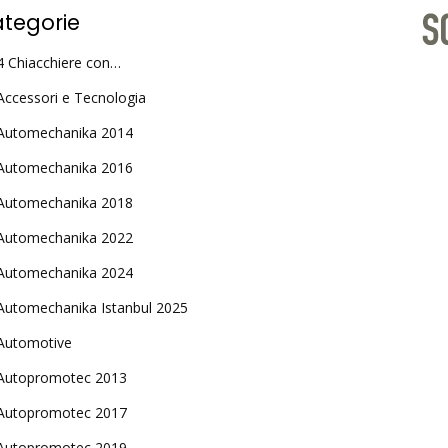
tegorie
4 Chiacchiere con…
Accessori e Tecnologia
Automechanika 2014
Automechanika 2016
Automechanika 2018
Automechanika 2022
Automechanika 2024
Automechanika Istanbul 2025
Automotive
Autopromotec 2013
Autopromotec 2017
Autopromotec 2019