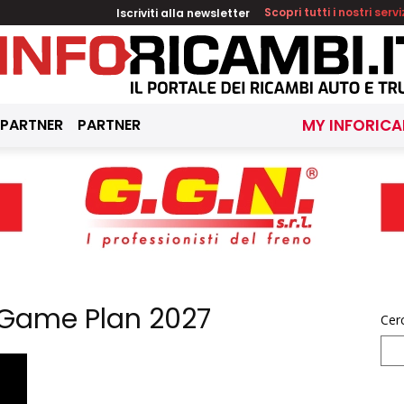
Iscriviti alla newsletter
Scopri tutti i nostri servi
 PARTNER
PARTNER
MY INFORICA
l Game Plan 2027
Cer