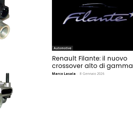
Automotive
Renault Filante: il nuovo
crossover alto di gamma
Marco Lasala
-
8 Gennaio 2026