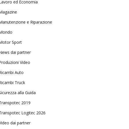
Lavoro ed Economia
Magazine
Manutenzione e Riparazione
Mondo
Motor Sport
News dai partner
Produzioni Video
Ricambi Auto
Ricambi Truck
Sicurezza alla Guida
Transpotec 2019
Transpotec Logitec 2026
Video dai partner