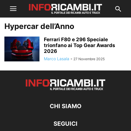
Hypercar dell’Anno
Ferrari F80 e 296 Speciale
trionfano ai Top Gear Awards
2026
Marco Lasala
-
27 Novembre 2025
CHI SIAMO
SEGUICI