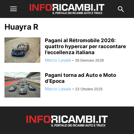
Huayra R
Pagani al Rétromobile 2026:
quattro hypercar per raccontare
l’eccellenza italiana
Marco Lasala
-
26 Gennaio 2026
Pagani torna ad Auto e Moto
d’Epoca
Marco Lasala
-
23 Ottobre 2025