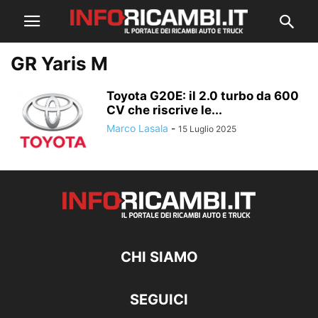
GR Yaris M
Toyota G20E: il 2.0 turbo da 600
CV che riscrive le...
Marco Lasala
-
15 Luglio 2025
CHI SIAMO
SEGUICI