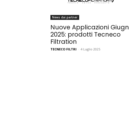
News dai partner
Nuove Applicazioni Giug
2025: prodotti Tecneco
Filtration
TECNECO FILTRI
-
4 Luglio 2025