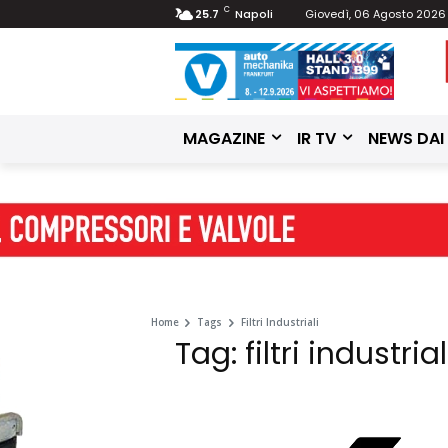
C
25.7
Napoli
Giovedì, 06 Agosto 2026
MAGAZINE
IR TV
NEWS DAI
Home
Tags
Filtri Industriali
Tag: filtri industrial