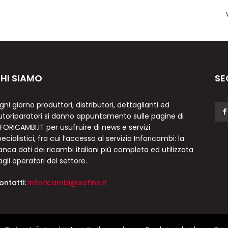
HI SIAMO
SE
gni giorno produttori, distributori, dettaglianti ed
utoriparatori si danno appuntamento sulle pagine di
NFORICAMBI.IT per usufruire di news e servizi
ecialistici, fra cui l’accesso al servizio Inforicambi: la
anca dati dei ricambi italiani più completa ed utilizzata
agli operatori del settore.
ontatti:
inforicambi@sofinn.it