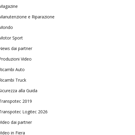
Magazine
Manutenzione e Riparazione
Mondo
Motor Sport
News dai partner
Produzioni Video
Ricambi Auto
Ricambi Truck
Sicurezza alla Guida
Transpotec 2019
Transpotec Logitec 2026
Video dai partner
Video in Fiera