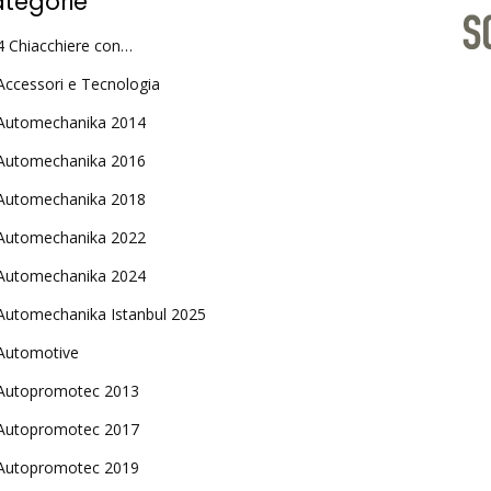
tegorie
4 Chiacchiere con…
Accessori e Tecnologia
Automechanika 2014
Automechanika 2016
Automechanika 2018
Automechanika 2022
Automechanika 2024
Automechanika Istanbul 2025
Automotive
Autopromotec 2013
Autopromotec 2017
Autopromotec 2019