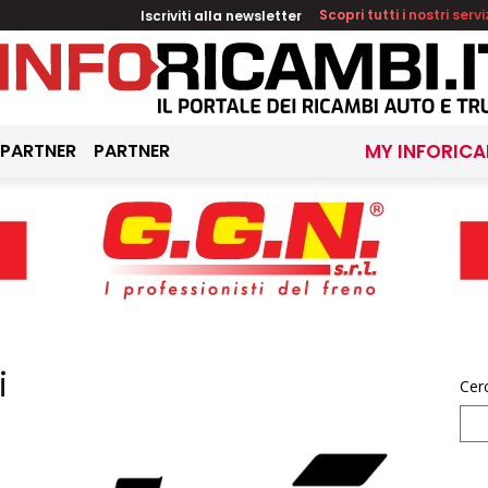
Iscriviti alla newsletter
Scopri tutti i nostri servi
 PARTNER
PARTNER
MY INFORICA
i
Cer