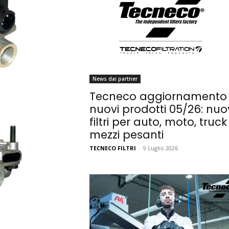
News dai partner
Tecneco aggiornamento
nuovi prodotti 05/26: nuo
filtri per auto, moto, truck
mezzi pesanti
TECNECO FILTRI
-
9 Luglio 2026