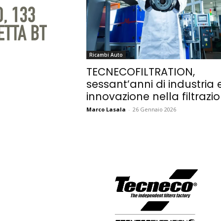
Ricambi Auto
TECNECOFILTRATION,
sessant’anni di industria 
innovazione nella filtrazi
Marco Lasala
-
26 Gennaio 2026