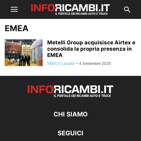
EMEA
Metelli Group acquisisce Airtex e
consolida la propria presenza in
EMEA
Marco Lasala
-
4 Settembre 2025
CHI SIAMO
SEGUICI