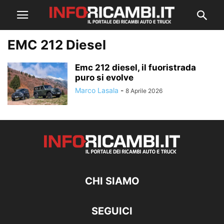
EMC 212 Diesel
Emc 212 diesel, il fuoristrada
puro si evolve
Marco Lasala
-
8 Aprile 2026
CHI SIAMO
SEGUICI