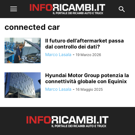
connected car
Il futuro dell’aftermarket passa
dal controllo dei dati?
Marco Lasala
-
19 Marzo 2026
Hyundai Motor Group potenzia la
connettività globale con Equinix
Marco Lasala
-
16 Maggio 2025