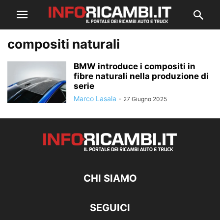
compositi naturali
BMW introduce i compositi in
fibre naturali nella produzione di
serie
Marco Lasala
-
27 Giugno 2025
CHI SIAMO
SEGUICI