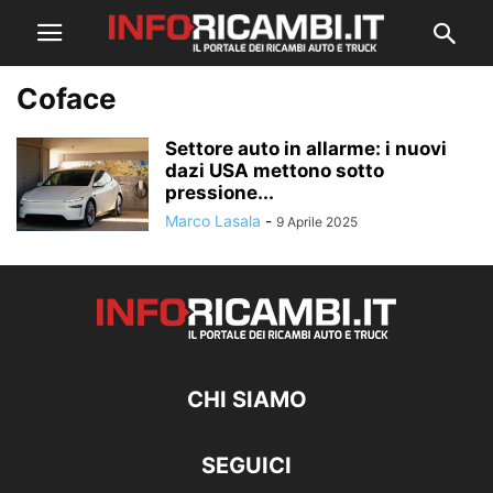
Coface
Settore auto in allarme: i nuovi
dazi USA mettono sotto
pressione...
Marco Lasala
-
9 Aprile 2025
CHI SIAMO
SEGUICI